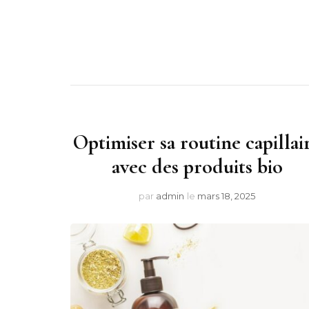
Optimiser sa routine capillai
avec des produits bio
par
admin
le
mars 18, 2025