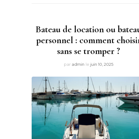
Bateau de location ou batea
personnel : comment choisi
sans se tromper ?
par
admin
le
juin 10, 2025