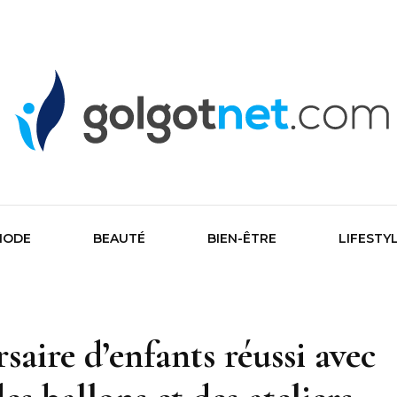
Golgone
MODE
BEAUTÉ
BIEN-ÊTRE
LIFESTY
saire d’enfants réussi avec