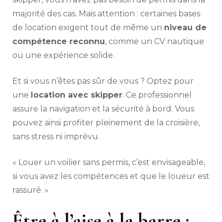
majorité des cas. Mais attention : certaines bases
de location exigent tout de même un
niveau de
compétence reconnu
, comme un CV nautique
ou une expérience solide.
Et si vous n’êtes pas sûr de vous ? Optez pour
une
location avec skipper
. Ce professionnel
assure la navigation et la sécurité à bord. Vous
pouvez ainsi profiter pleinement de la croisière,
sans stress ni imprévu.
« Louer un voilier sans permis, c’est envisageable,
si vous avez les compétences et que le loueur est
rassuré. »
Être à l’aise à la barre :