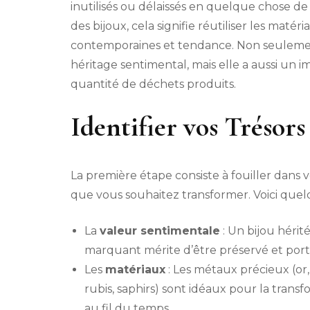
inutilisés ou délaissés en quelque chose d
des bijoux, cela signifie réutiliser les maté
contemporaines et tendance. Non seulemen
héritage sentimental, mais elle a aussi un i
quantité de déchets produits.
Identifier vos Trésors
La première étape consiste à fouiller dans 
que vous souhaitez transformer. Voici quel
La
valeur sentimentale
: Un bijou héri
marquant mérite d’être préservé et porté
Les
matériaux
: Les métaux précieux (or, 
rubis, saphirs) sont idéaux pour la transf
au fil du temps.