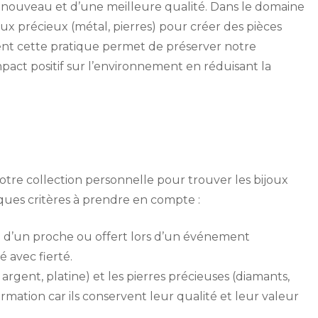
e nouveau et d’une meilleure qualité. Dans le domaine
riaux précieux (métal, pierres) pour créer des pièces
t cette pratique permet de préserver notre
mpact positif sur l’environnement en réduisant la
votre collection personnelle pour trouver les bijoux
ques critères à prendre en compte :
té d’un proche ou offert lors d’un événement
 avec fierté.
argent, platine) et les pierres précieuses (diamants,
ormation car ils conservent leur qualité et leur valeur