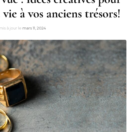
vie à vos anciens trésors!
mis à jour le
mars 11, 2024