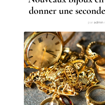
donner une seconde 
par
admin