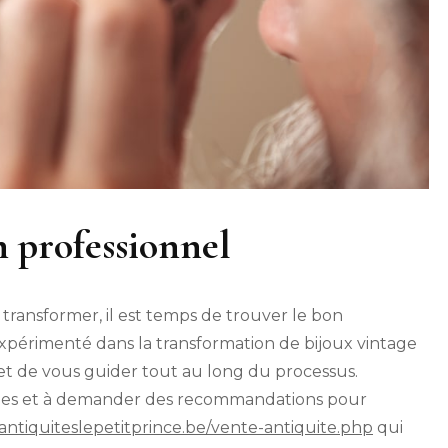
n professionnel
à transformer, il est temps de trouver le bon
xpérimenté dans la transformation de bijoux vintage
t de vous guider tout au long du processus.
iques et à demander des recommandations pour
antiquiteslepetitprince.be/vente-antiquite.php
qui