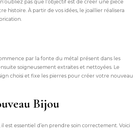
n’oubliez pas que l’objectif est de créer une pièce
histoire. À partir de vos idées, le joaillier réalisera
brication.
ommence par la fonte du métal présent dans les
 ensuite soigneusement extraites et nettoyées. Le
sign choisi et fixe les pierres pour créer votre nouveau
ouveau Bijou
 il est essentiel d’en prendre soin correctement. Voici