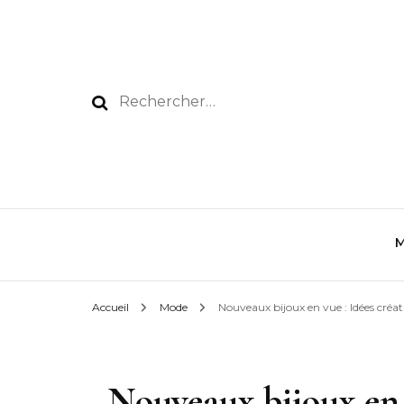
Rechercher :
Accueil
Mode
Nouveaux bijoux en vue : Idées créat
Nouveaux bijoux en 