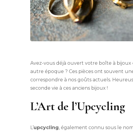
Avez-vous déjà ouvert votre boîte à bijoux
autre époque ? Ces pièces ont souvent une 
correspondre à nos goûts actuels. Heureus
seconde vie à ces anciens bijoux !
L’Art de l’Upcycling
L’
upcycling
, également connu sous le no