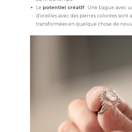
Le
potentiel créatif
: Une bague avec u
d’oreilles avec des pierres colorées son
transformées en quelque chose de nouv