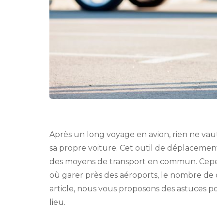
Après un long voyage en avion, rien ne vau
sa propre voiture. Cet outil de déplacement
des moyens de transport en commun. Cepend
où garer près des aéroports, le nombre de
article, nous vous proposons des astuces p
lieu.