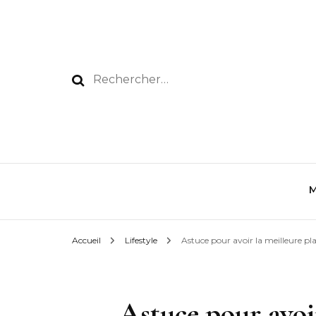
Rechercher :
Accueil
Lifestyle
Astuce pour avoir la meilleure pl
Astuce pour avoi