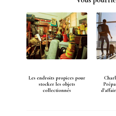
d'article
Les endroits propices pour
Charle
stocker les objets
Prépa
collectionnés
d’affai