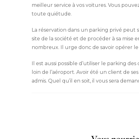
meilleur service à vos voitures. Vous pouvez
toute quiétude.
La réservation dans un parking privé peut se 
site de la société et de procéder à sa mise 
nombreux. Il urge donc de savoir opérer le b
Il est aussi possible d’utiliser le parking 
loin de l’aéroport. Avoir été un client de 
admis. Quel qu’il en soit, il vous sera de
Vous pourrie
Navigation