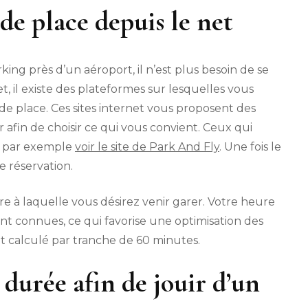
de place depuis le net
ng près d’un aéroport, il n’est plus besoin de se
t, il existe des plateformes sur lesquelles vous
e place. Ces sites internet vous proposent des
fin de choisir ce qui vous convient. Ceux qui
t par exemple
voir le site de Park And Fly
. Une fois le
e réservation.
eure à laquelle vous désirez venir garer. Votre heure
ont connues, ce qui favorise une optimisation des
ent calculé par tranche de 60 minutes.
durée afin de jouir d’un