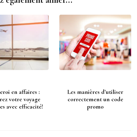
roi en affaires :
Les manières d’utiliser
rez votre voyage
correctement un code
res avec efficacité!
promo