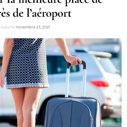
ès de l’aéroport
 à jour le
novembre 23, 2021