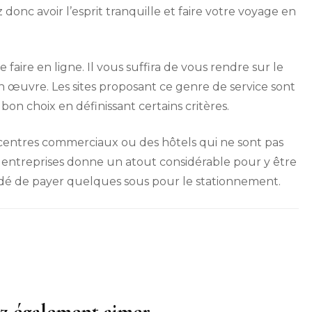
 donc avoir l’esprit tranquille et faire votre voyage en
faire en ligne. Il vous suffira de vous rendre sur le
en œuvre. Les sites proposant ce genre de service sont
on choix en définissant certains critères.
des centres commerciaux ou des hôtels qui ne sont pas
ses entreprises donne un atout considérable pour y être
mandé de payer quelques sous pour le stationnement.
z également aimer...