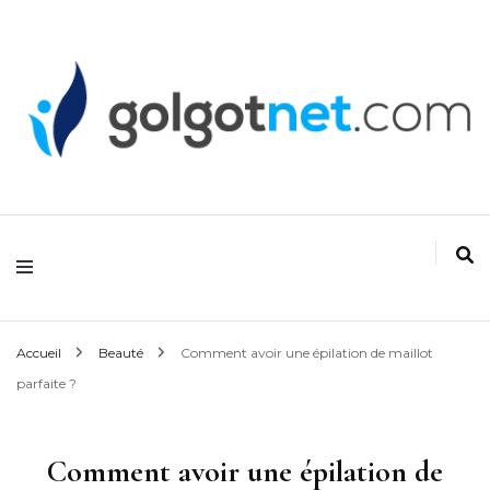
Golgonet
Accueil
Beauté
Comment avoir une épilation de maillot
parfaite ?
Comment avoir une épilation de